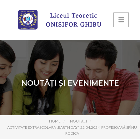
NOUTĂȚI ȘI EVENIMENTE
HOME
NOUTĂȚI
ACTIVITATE EXTRASCOLARA „EARTH DAY”, 22.04.2024, PROFESOARĂ SPÎNU
RODICA