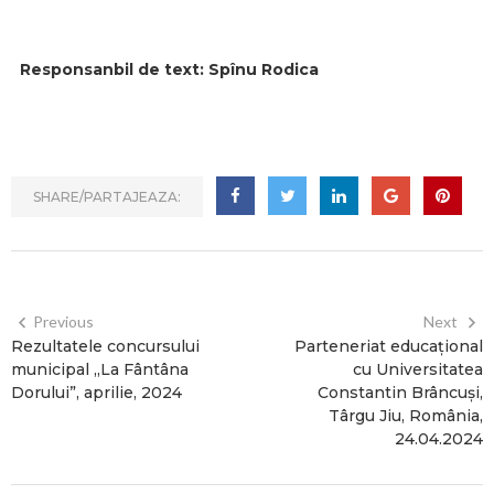
Responsanbil de text: Spînu Rodica
SHARE/PARTAJEAZA:
Previous
Next
Rezultatele concursului
Parteneriat educațional
municipal „La Fântâna
cu Universitatea
Dorului”, aprilie, 2024
Constantin Brâncuşi,
Târgu Jiu, România,
24.04.2024