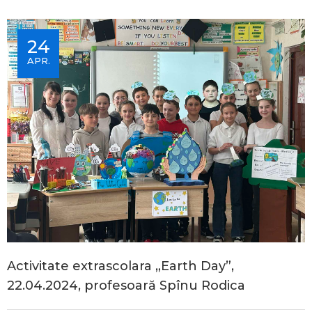
24
APR.
Activitate extrascolara „Earth Day”,
22.04.2024, profesoară Spînu Rodica