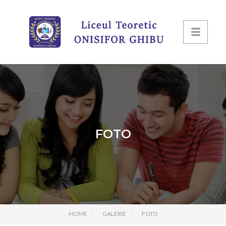
FOTO
HOME
GALERIE
FOTO