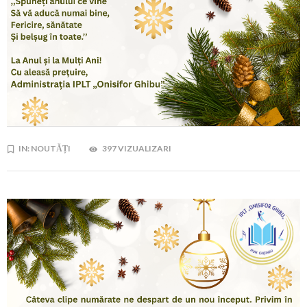
IN:
NOUTĂȚI
397 VIZUALIZARI