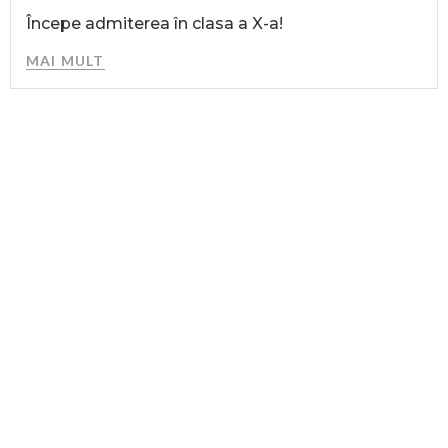
Începe admiterea în clasa a X-a!
MAI MULT