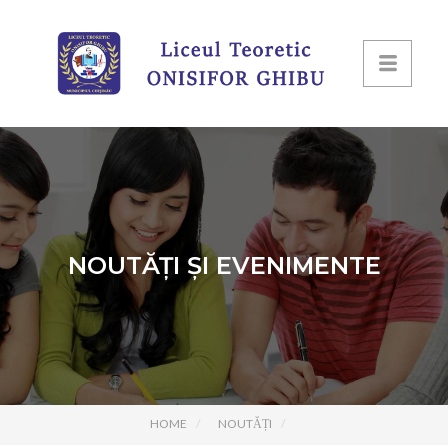
NOUTĂȚI ȘI EVENIMENTE
HOME
NOUTĂȚI