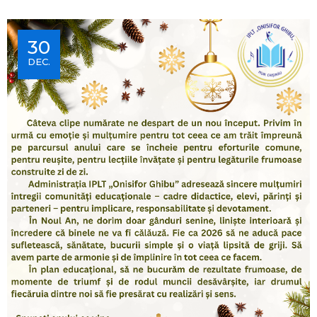
30
DEC.