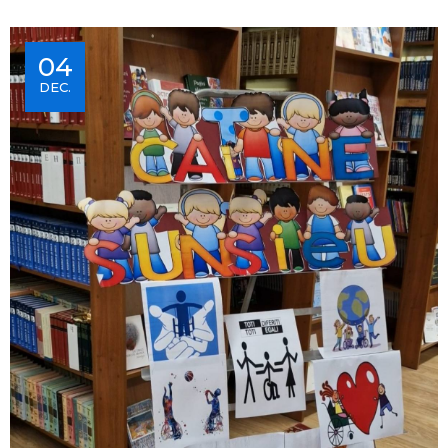
04
DEC.