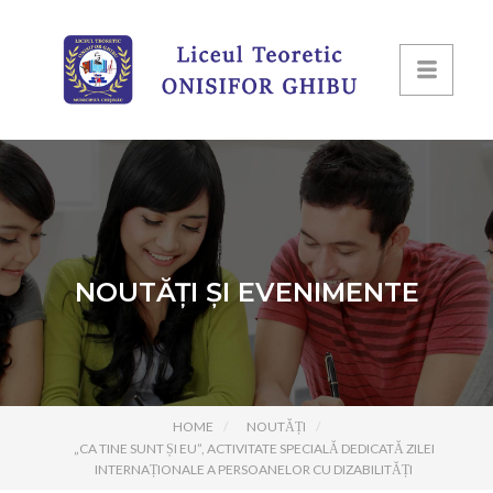
NOUTĂȚI ȘI EVENIMENTE
HOME
NOUTĂȚI
„CA TINE SUNT ȘI EU”, ACTIVITATE SPECIALĂ DEDICATĂ ZILEI
INTERNAȚIONALE A PERSOANELOR CU DIZABILITĂȚI