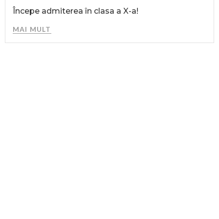
Începe admiterea în clasa a X-a!
MAI MULT