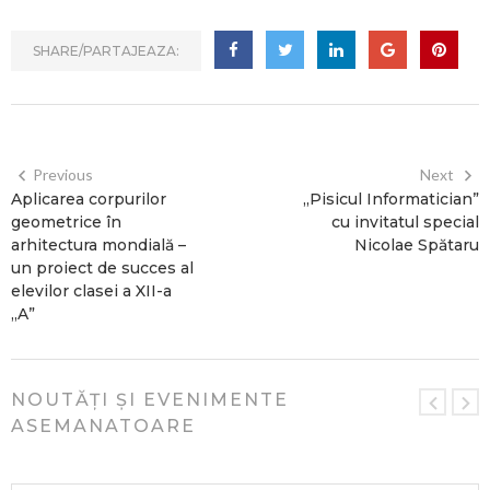
SHARE/PARTAJEAZA:
Previous
Next
Aplicarea corpurilor
„Pisicul Informatician”
geometrice în
cu invitatul special
arhitectura mondială –
Nicolae Spătaru
un proiect de succes al
elevilor clasei a XII-a
„A”
NOUTĂȚI ȘI EVENIMENTE
ASEMANATOARE