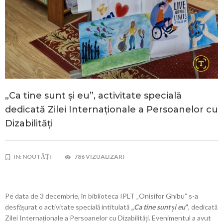
„Ca tine sunt și eu”, activitate specială
dedicată Zilei Internaționale a Persoanelor cu
Dizabilități
IN:
NOUTĂȚI
786 VIZUALIZARI
Pe data de 3 decembrie, în biblioteca IPLT „Onisifor Ghibu” s-a
desfășurat o activitate specială intitulată
„
Ca tine sunt și eu
”
, dedicată
Zilei Internaționale a Persoanelor cu Dizabilități. Evenimentul a avut