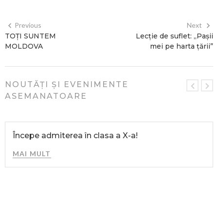
Previous
Next
TOȚI SUNTEM
Lecție de suflet: „Pașii
MOLDOVA
mei pe harta țării”
NOUTĂȚI ȘI EVENIMENTE
ASEMANATOARE
Începe admiterea în clasa a X-a!
MAI MULT