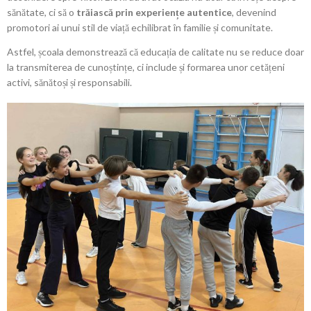
sănătate, ci să o
trăiască prin experiențe autentice
, devenind
promotori ai unui stil de viață echilibrat în familie și comunitate.
Astfel, școala demonstrează că educația de calitate nu se reduce doar
la transmiterea de cunoștințe, ci include și formarea unor cetățeni
activi, sănătoși și responsabili.