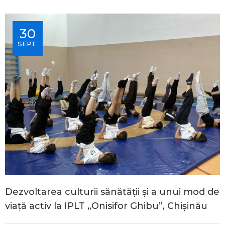
30
SEPT.
Dezvoltarea culturii sănătății și a unui mod de
viață activ la IPLT „Onisifor Ghibu”, Chișinău