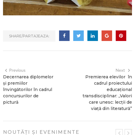
SHARE/PARTAJEAZA:
Previous
Next
Decernarea diplomelor
Premierea elevilor în
și premiilor
cadrul proiectului
învingătorilor în cadrul
educațional
concursurilor de
transdisciplinar: „Valori
pictură
care unesc: lecții de
viață din literatură”
NOUTĂȚI ȘI EVENIMENTE