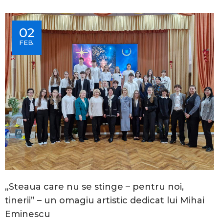
02
FEB.
„Steaua care nu se stinge – pentru noi,
tinerii” – un omagiu artistic dedicat lui Mihai
Eminescu