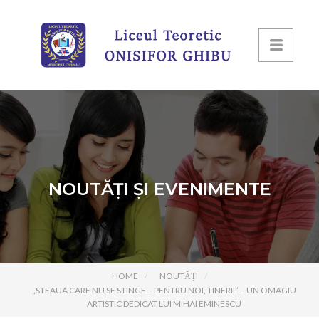
NOUTĂȚI ȘI EVENIMENTE
HOME
NOUTĂȚI
„STEAUA CARE NU SE STINGE – PENTRU NOI, TINERII” – UN OMAGIU
ARTISTIC DEDICAT LUI MIHAI EMINESCU